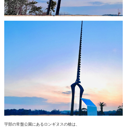
宇部の常盤公園にあるロンギヌスの槍は、