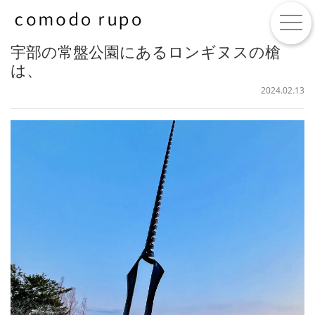
togg
宇部の常盤公園にあるロンギヌスの槍
は、
2024.02.13