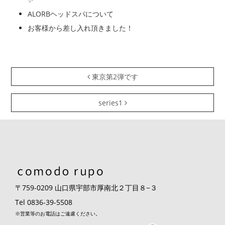
ALORBヘッドスパについて
お客様から差し入れ頂きました！
投稿ナビゲーション
東京第2弾です
series1
〒759-0209 山口県宇部市厚南北２丁目８−３
Tel
0836-39-5508
※営業等のお電話はご遠慮ください。