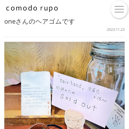
togg
oneさんのヘアゴムです
2023.11.23